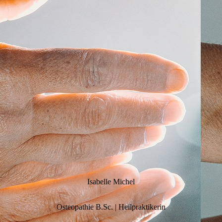
Isabelle Michel
Osteopathie B.Sc. | Heilpraktikerin