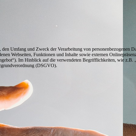
Art, den Umfang und Zweck der Verarbeitung von personenbezogenen Da
enen Webseiten, Funktionen und Inhalte sowie externen Onlinepräsenze
gebot“). Im Hinblick auf die verwendeten Begrifflichkeiten, wie z.B. 
hutzgrundverordnung (DSGVO).