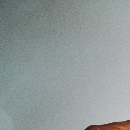
Home
Kontakt
Ablauf
Kosten & Erstattung
Praxisraum & Hausbesuche